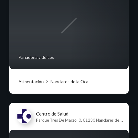
Panadería y dulces
Alimentación
Nanclares de la Oca
Centro de Salud
Parque Tres De Marzo, 0, 01230 Nanclares de la
Oca