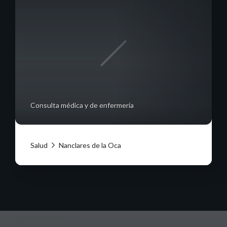
Consulta médica y de enfermería
Salud
Nanclares de la Oca
Ayuntamiento de Iruña de Oca 2024.
Términos de Uso
|
Política de